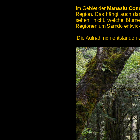
Im Gebiet der
Manaslu Cons
Region. Das hängt auch dam
sehen nicht, welche Blumen
Regionen um Samdo entwick
Die Aufnahmen entstanden al