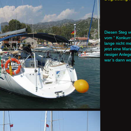
Diesen Steg 
vom “ Konkurr
lange nicht me
jetzt eine Mar
riesiger Anleg
war’s dann woh