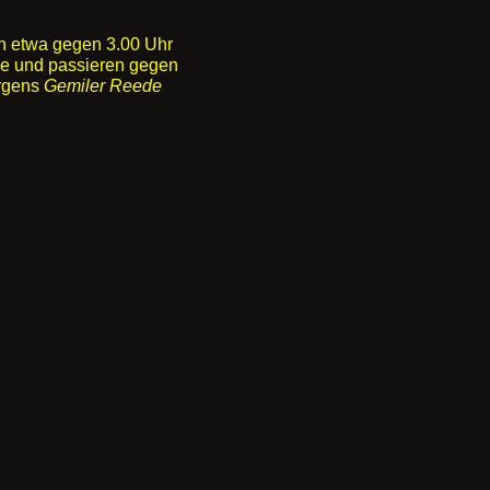
n etwa gegen 3.00 Uhr
ye und passieren gegen
rgens
Gemiler Reede