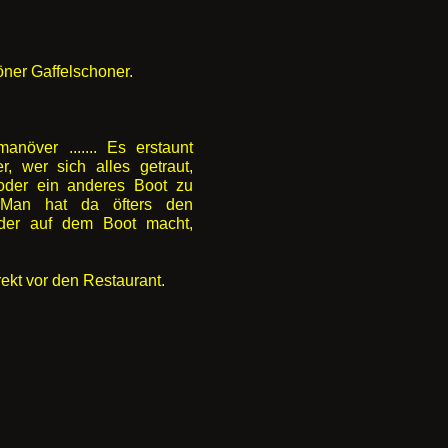
öner Gaffelschoner.
növer ....... Es erstaunt
, wer sich alles getraut,
oder ein anderes Boot zu
. Man hat da öfters den
eder auf dem Boot macht,
rekt vor den Restaurant.