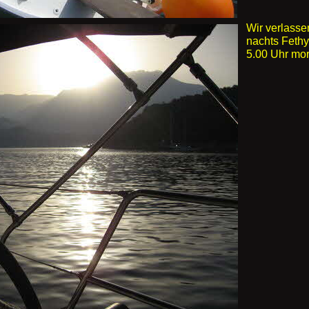
Wir verlasse
nachts Feth
5.00 Uhr mo