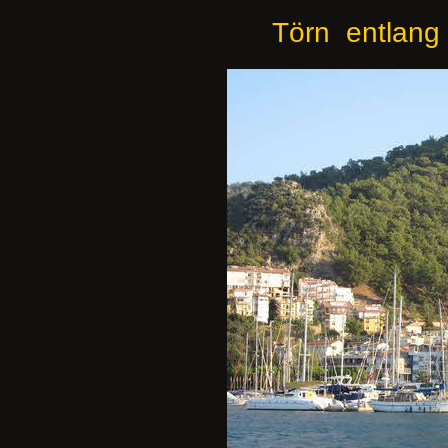
Törn entlang 