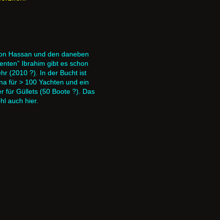
von Hassan und den daneben
enten” Ibrahim gibt es schon
hr (2010 ?). In der Bucht ist
ina für > 100 Yachten und ein
er für Güllets (50 Boote ?). Das
l auch hier.